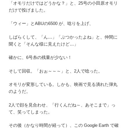
「オモリだけではどうかな？」と、25号の小田原オモリ
だけで投げました。
「ウィー」とABUの6500 が、唸りを上げ、
しばらくして、「ん…」「ぶつかったよね」と、仲間に
聞くと「そんな様に見えたけど…」
確かに、6号糸の残量が少ない！
そして回収。「おぉ～～～」と、2人で唸った。
オモリが変形している。しかも、映画で見る潰れた弾丸
のようだ。
2人で顔を見合わせ、「行くんだね～、あそこまで」っ
て、笑ってしまった。
その後（かなり時間が経って）、この Google Earth で確