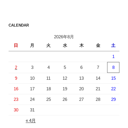
投
ー
稿
シ
ョ
CALENDAR
ン
2026年8月
日
月
火
水
木
金
土
1
2
3
4
5
6
7
8
9
10
11
12
13
14
15
16
17
18
19
20
21
22
23
24
25
26
27
28
29
30
31
« 4月