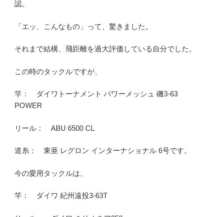
認。
「エッ、こんなもの」って、驚きました。
それまで結構、飛距離を過大評価している自分でした。
この時のタックルですが、
竿： ダイワトーナメント パワーメッシュ 磯3-63
POWER
リール： ABU 6500 CL
道糸： 東亜 レグロン インターナショナル 6号です。
今の愛用タックルは、
竿： ダイワ 紀州遠投3-63T