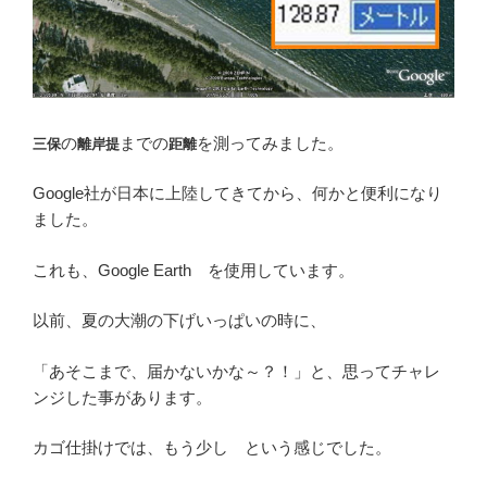
の
までの
を測ってみました。
三保
離岸提
距離
Google社が日本に上陸してきてから、何かと便利になり
ました。
これも、Google Earth を使用しています。
以前、夏の大潮の下げいっぱいの時に、
「あそこまで、届かないかな～？！」と、思ってチャレ
ンジした事があります。
カゴ仕掛けでは、もう少し という感じでした。