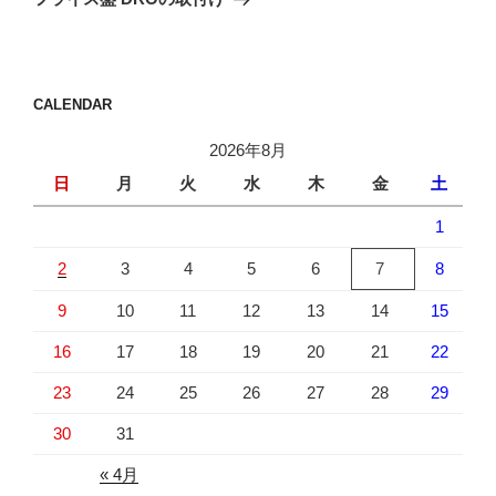
投
ー
稿
シ
ョ
CALENDAR
ン
2026年8月
日
月
火
水
木
金
土
1
2
3
4
5
6
7
8
9
10
11
12
13
14
15
16
17
18
19
20
21
22
23
24
25
26
27
28
29
30
31
« 4月