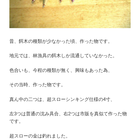
昔、餌木の種類が少なかった頃、作った物です。
地元では、林漁具の餌木しか流通していなかった。
色合いも、今程の種類が無く、興味もあった為、
その当時、作った物です。
真ん中の二つは、超スローシンキング仕様の4寸、
左3つは普通の沈み具合、右2つは市販を真似て作った物
です。
超スローの金は釣れました。