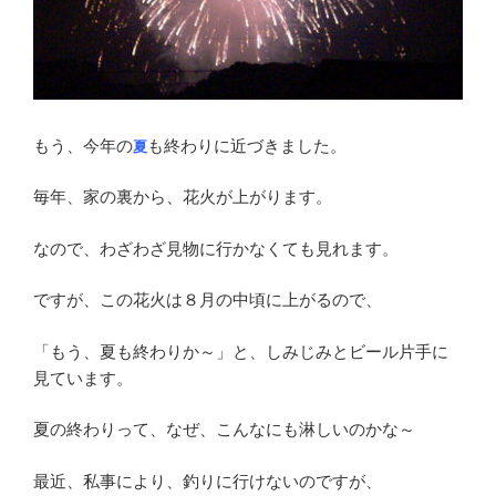
もう、今年の
も終わりに近づきました。
夏
毎年、家の裏から、花火が上がります。
なので、わざわざ見物に行かなくても見れます。
ですが、この花火は８月の中頃に上がるので、
「もう、夏も終わりか～」と、しみじみとビール片手に
見ています。
夏の終わりって、なぜ、こんなにも淋しいのかな～
最近、私事により、釣りに行けないのですが、