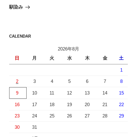
ゲ
の
馴染み
投
ー
稿
シ
ョ
CALENDAR
ン
2026年8月
日
月
火
水
木
金
土
1
2
3
4
5
6
7
8
9
10
11
12
13
14
15
16
17
18
19
20
21
22
23
24
25
26
27
28
29
30
31