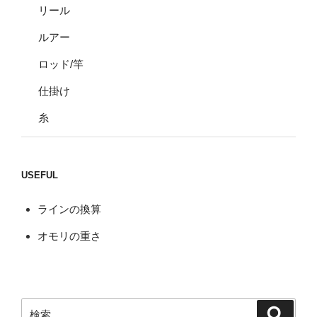
リール
ルアー
ロッド/竿
仕掛け
糸
USEFUL
ラインの換算
オモリの重さ
検
検