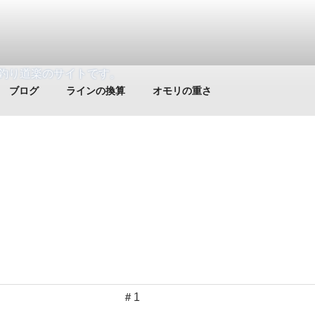
釣り道楽のサイトです。
ブログ
ラインの換算
オモリの重さ
＃1