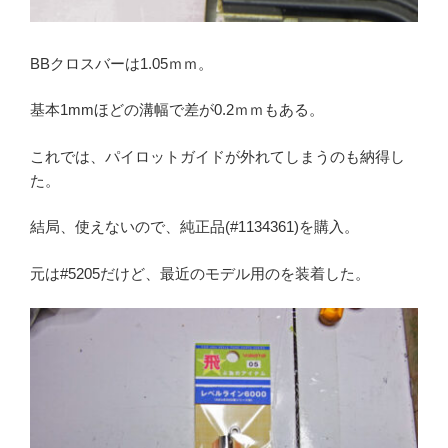
BBクロスバーは1.05ｍｍ。
基本1mmほどの溝幅で差が0.2ｍｍもある。
これでは、パイロットガイドが外れてしまうのも納得し
た。
結局、使えないので、純正品(#1134361)を購入。
元は#5205だけど、最近のモデル用のを装着した。