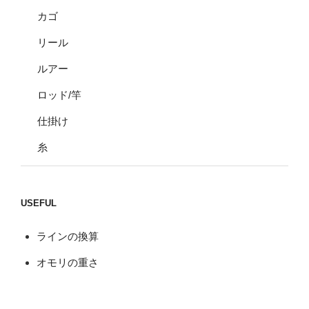
カゴ
リール
ルアー
ロッド/竿
仕掛け
糸
USEFUL
ラインの換算
オモリの重さ