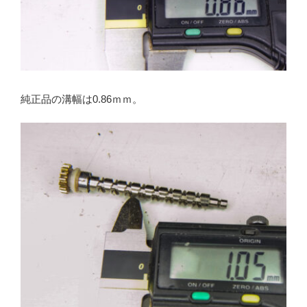
純正品の溝幅は0.86ｍｍ。